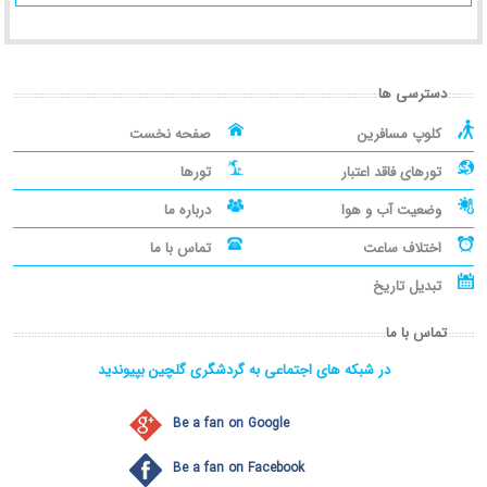
دسترسی ها
کلوپ مسافرین
صفحه نخست
تورهای فاقد اعتبار
تورها
وضعیت آب و هوا
درباره ما
اختلاف ساعت
تماس با ما
تبدیل تاریخ
تماس با ما
در شبکه های اجتماعی به گردشگری گلچین بپیوندید
Be a fan on Google
Be a fan on Facebook