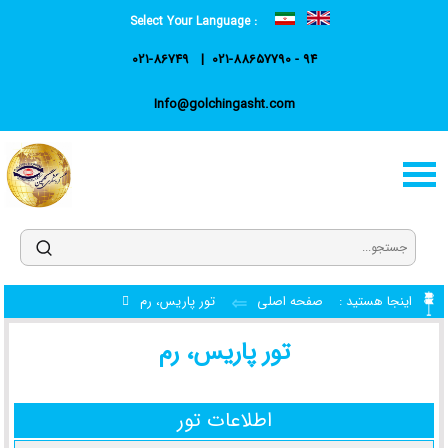
Select Your Language :
021-86749
021-88657790 - 94
Info@golchingasht.com
اینجا هستید :
صفحه اصلی
تور پاریس، رم
تور پاریس، رم
اطلاعات تور