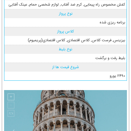
کفش مخصوص راه پیمایی
,
کرم ضد آفتاب
,
لوازم شخصی حمام
,
عینک آفتابی
نوع پرواز
برنامه ریزی شده
کلاس پرواز
بیزینس
,
فرست کلاس
,
کلاس اقتصادی
,
کلاس اقتصادی(پریمیوم)
نوع بلیط
بلیط رفت و برگشت
شروع قیمت ها از
2490 یورو