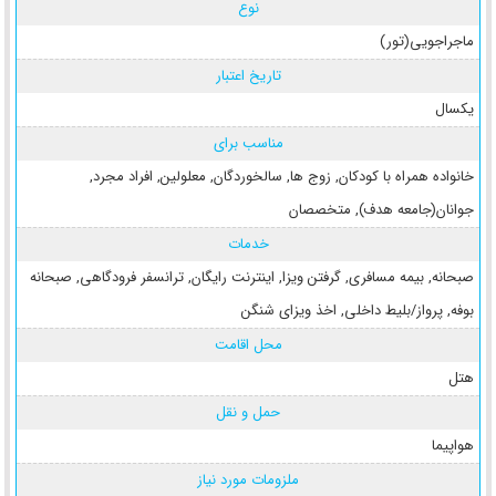
نوع
ماجراجویی(تور)
تاریخ اعتبار
یکسال
مناسب برای
خانواده همراه با کودکان
,
زوج ها
,
سالخوردگان
,
معلولین
,
افراد مجرد
,
جوانان(جامعه هدف)
,
متخصصان
خدمات
صبحانه
,
بیمه مسافری
,
گرفتن ویزا
,
اینترنت رایگان
,
ترانسفر فرودگاهی
,
صبحانه
بوفه
,
پرواز/بلیط داخلی
,
اخذ ویزای شنگن
محل اقامت
هتل
حمل و نقل
هواپیما
ملزومات مورد نیاز