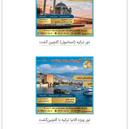
تور تركيه (استانبول) گلچین گشت
تور ویژه آلانیا ترکیه با گلچین‌گشت