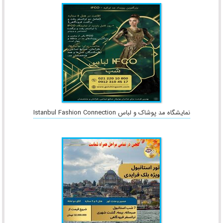
نمایشگاه مد پوشاک و لباس Istanbul Fashion Connection