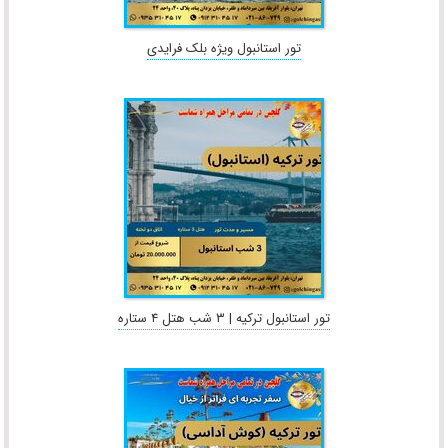
تور استانبول ویژه بلک فرایدی
تور استانبول ترکیه | ۳ شب هتل ۴ ستاره