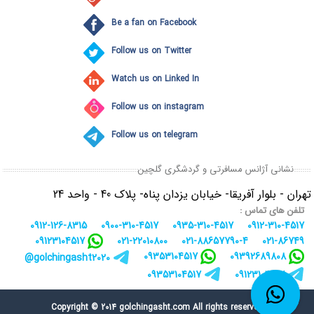
Be a fan on Facebook
Follow us on Twitter
Watch us on Linked In
Follow us on instagram
Follow us on telegram
نشانی آژانس مسافرتی و گردشگری گلچین
تهران - بلوار آفریقا- خیابان یزدان پناه- پلاک 40 - واحد 24
تلفن های تماس :
0912-126-8315
0900-310-4517
0935-310-4517
0912-310-4517
09123104517
021-22010800
021-88657790-4
021-86749
09353104517
09392689808
golchingasht2020@
09353104517
09123104517
Copyright © 2014 golchingasht.com All rights reserved