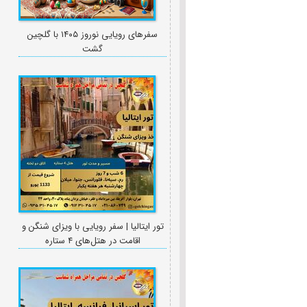
سفرهای رویایی نوروز ۱۴۰۵ با گلچین
گشت
تور ایتالیا | سفر رویایی با ویزای شنگن و
اقامت در هتل‌های ۴ ستاره