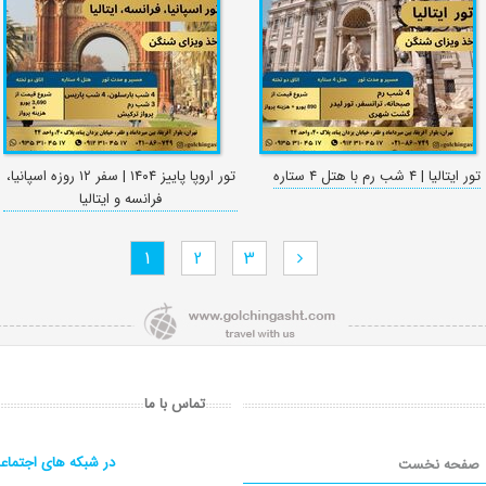
تور ایتالیا | ۴ شب رم با هتل ۴ ستاره
تور اروپا پاییز ۱۴۰۴ | سفر ۱۲ روزه اسپانیا،
فرانسه و ایتالیا
1
2
3
تماس با ما
در شبکه های اجتماع
صفحه نخست