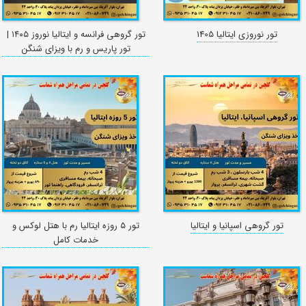
تور نوروزی ایتالیا 1405
تور گروهی فرانسه و ایتالیا نوروز ۱۴۰۵ |
تور پاریس و رم با ویزای شنگن
تور گروهی اسپانیا و ایتالیا
تور ۵ روزه ایتالیا رم با هتل لوکس و
خدمات کامل