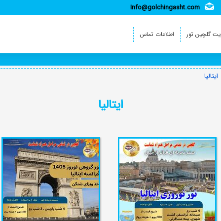
Info@golchingasht.com
ت گلچین تور
اطلاعات تماس
ایتالیا
ایتالیا