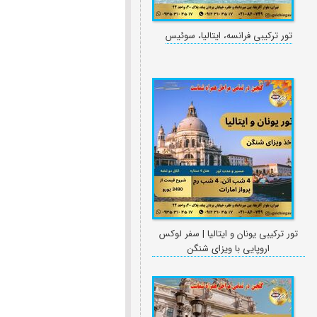
تور ترکیبی فرانسه، ایتالیا، سوئیس
تور ترکیبی یونان و ایتالیا | سفر لوکس
اروپایی با ویزای شنگن