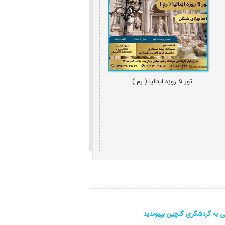
تور 5 روزه ايتاليا ( رم )
ی به گردشگری گلچین بپیوندید