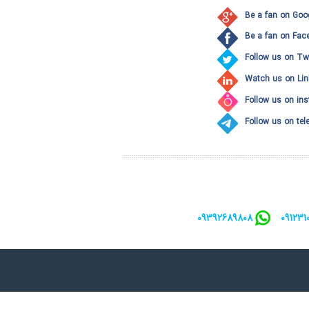
Be a fan on Goo
Be a fan on Fac
Follow us on Twi
Watch us on Lin
Follow us on in
Follow us on te
09392689808