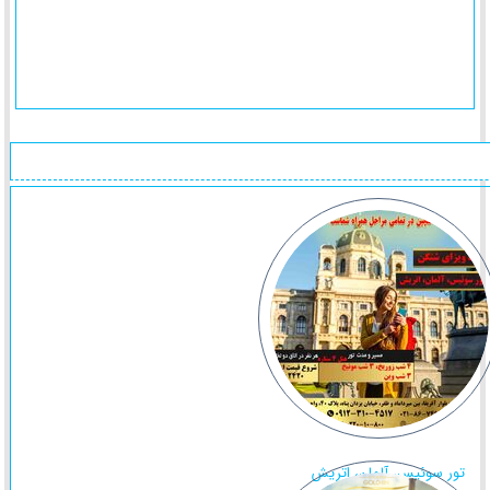
تور سوئیس، آلمان، اتریش