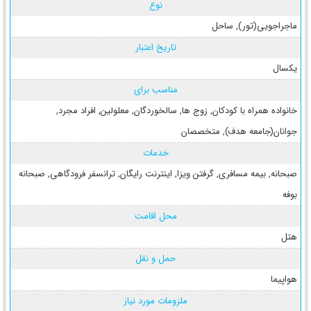
نوع
ماجراجویی(تور)
,
ساحل
تاریخ اعتبار
یکسال
مناسب برای
خانواده همراه با کودکان
,
زوج ها
,
سالخوردگان
,
معلولین
,
افراد مجرد
,
جوانان(جامعه هدف)
,
متخصصان
خدمات
صبحانه
,
بیمه مسافری
,
گرفتن ویزا
,
اینترنت رایگان
,
ترانسفر فرودگاهی
,
صبحانه
بوفه
محل اقامت
هتل
حمل و نقل
هواپیما
ملزومات مورد نیاز