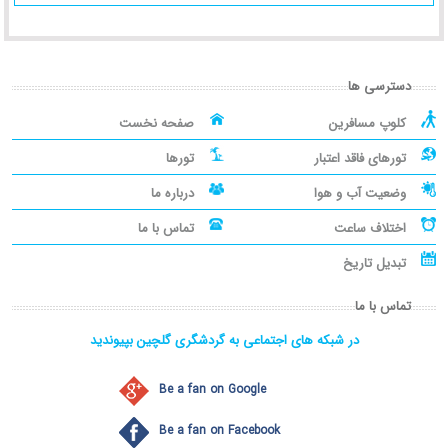
دسترسی ها
کلوپ مسافرین
صفحه نخست
تورهای فاقد اعتبار
تورها
وضعیت آب و هوا
درباره ما
اختلاف ساعت
تماس با ما
تبدیل تاریخ
تماس با ما
در شبکه های اجتماعی به گردشگری گلچین بپیوندید
Be a fan on Google
Be a fan on Facebook