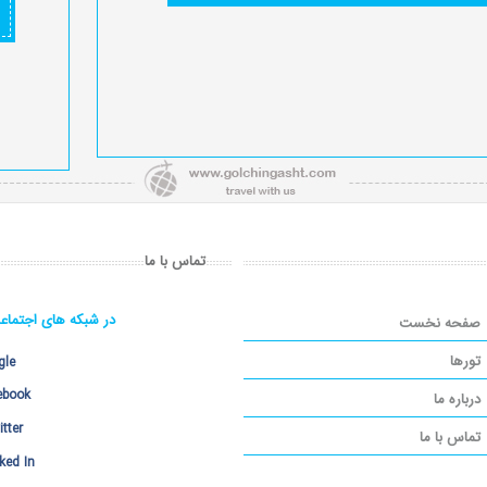
تماس با ما
در شبکه های اجتماع
صفحه نخست
تورها
gle
ebook
درباره ما
tter
تماس با ما
ked In