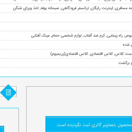
مه مسافری
,
اینترنت رایگان
,
ترانسفر فرودگاهی
,
صبحانه بوفه
,
اخذ ویزای شنگن
ص راه پیمایی
,
کرم ضد آفتاب
,
لوازم شخصی حمام
,
عینک آفتابی
ی شده
ست کلاس
,
کلاس اقتصادی
,
کلاس اقتصادی(پریمیوم)
و برگشت
محصول ،تصاویر گالری ثبت نگردیده است.