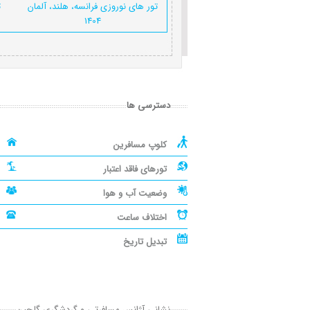
تور های نوروزی فرانسه، هلند، آلمان
ت
1404
دسترسی ها
کلوپ مسافرین
تورهای فاقد اعتبار
وضعیت آب و هوا
اختلاف ساعت
تبدیل تاریخ
نشانی آژانس مسافرتی و گردشگری گلچین