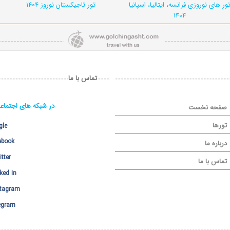
ور های نوروزی فرانسه، ایتالیا، اسپانیا
تور تاجیکستان نوروز 1404
1404
تماس با ما
در شبکه های اجتماع
صفحه نخست
تورها
gle
ebook
درباره ما
tter
تماس با ما
ked In
stagram
legram