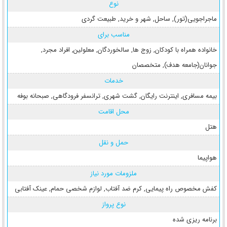
نوع
ماجراجویی(تور)
,
ساحل
,
شهر و خرید
,
طبیعت گردی
مناسب برای
خانواده همراه با کودکان
,
زوج ها
,
سالخوردگان
,
معلولین
,
افراد مجرد
,
جوانان(جامعه هدف)
,
متخصصان
خدمات
بیمه مسافری
,
اینترنت رایگان
,
گشت شهری
,
ترانسفر فرودگاهی
,
صبحانه بوفه
محل اقامت
هتل
حمل و نقل
هواپیما
ملزومات مورد نیاز
کفش مخصوص راه پیمایی
,
کرم ضد آفتاب
,
لوازم شخصی حمام
,
عینک آفتابی
نوع پرواز
برنامه ریزی شده