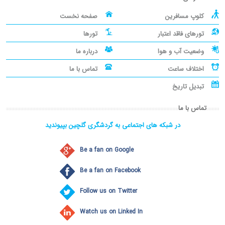
کلوپ مسافرین
صفحه نخست
تورهای فاقد اعتبار
تورها
وضعیت آب و هوا
درباره ما
اختلاف ساعت
تماس با ما
تبدیل تاریخ
تماس با ما
در شبکه های اجتماعی به گردشگری گلچین بپیوندید
Be a fan on Google
Be a fan on Facebook
Follow us on Twitter
Watch us on Linked In