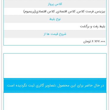
کلاس پرواز
بیزینس
,
فرست کلاس
,
کلاس اقتصادی
,
کلاس اقتصادی(پریمیوم)
نوع بلیط
بلیط رفت و برگشت
شروع قیمت ها از
6.767.000 تومان
در حال حاضر برای این محصول ،تصاویر گالری ثبت نگردیده است.