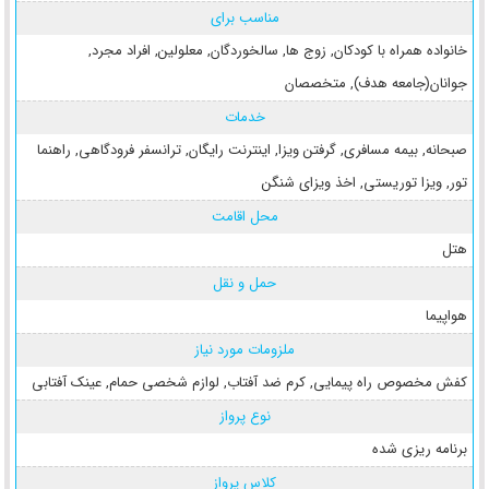
مناسب برای
خانواده همراه با کودکان
,
زوج ها
,
سالخوردگان
,
معلولین
,
افراد مجرد
,
جوانان(جامعه هدف)
,
متخصصان
خدمات
صبحانه
,
بیمه مسافری
,
گرفتن ویزا
,
اینترنت رایگان
,
ترانسفر فرودگاهی
,
راهنما
تور
,
ویزا توریستی
,
اخذ ویزای شنگن
محل اقامت
هتل
حمل و نقل
هواپیما
ملزومات مورد نیاز
کفش مخصوص راه پیمایی
,
کرم ضد آفتاب
,
لوازم شخصی حمام
,
عینک آفتابی
نوع پرواز
برنامه ریزی شده
کلاس پرواز