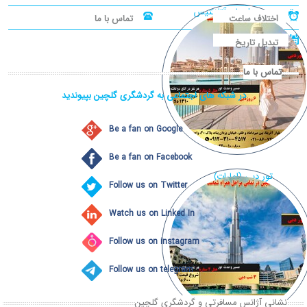
تور دبی، هتل‌های آتلانتیس
اختلاف ساعت
تماس با ما
تبدیل تاریخ
تماس با ما
در شبکه های اجتماعی به گردشگری گلچین بپیوندید
Be a fan on Google
Be a fan on Facebook
تور دبی (امارات)
Follow us on Twitter
Watch us on Linked In
Follow us on instagram
Follow us on telegram
نشانی آژانس مسافرتی و گردشگری گلچین