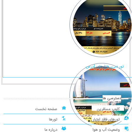
تور دبی، هتل‌های آدرس
دسترسی ها
کلوپ مسافرین
صفحه نخست
تورهای فاقد اعتبار
تورها
وضعیت آب و هوا
درباره ما