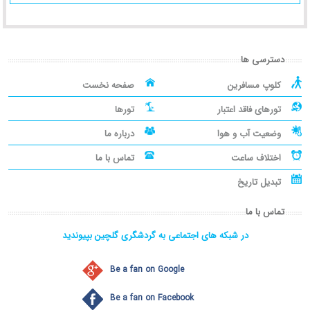
دسترسی ها
کلوپ مسافرین
صفحه نخست
تورهای فاقد اعتبار
تورها
وضعیت آب و هوا
درباره ما
اختلاف ساعت
تماس با ما
تبدیل تاریخ
تماس با ما
در شبکه های اجتماعی به گردشگری گلچین بپیوندید
Be a fan on Google
Be a fan on Facebook