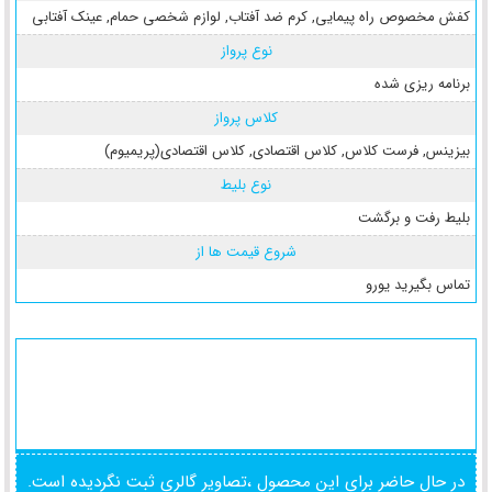
کفش مخصوص راه پیمایی
,
کرم ضد آفتاب
,
لوازم شخصی حمام
,
عینک آفتابی
نوع پرواز
برنامه ریزی شده
کلاس پرواز
بیزینس
,
فرست کلاس
,
کلاس اقتصادی
,
کلاس اقتصادی(پریمیوم)
نوع بلیط
بلیط رفت و برگشت
شروع قیمت ها از
تماس بگیرید یورو
در حال حاضر برای این محصول ،تصاویر گالری ثبت نگردیده است.