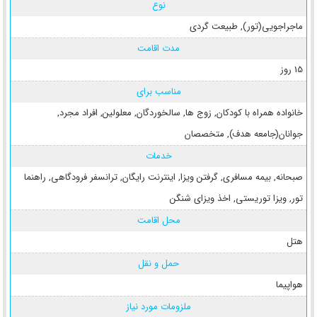
نوع
ماجراجویی(تور)
,
طبیعت گردی
مدت اقامت
15 روز
مناسب برای
خانواده همراه با کودکان
,
زوج ها
,
سالخوردگان
,
معلولین
,
افراد مجرد
,
جوانان(جامعه هدف)
,
متخصصان
خدمات
صبحانه
,
بیمه مسافری
,
گرفتن ویزا
,
اینترنت رایگان
,
ترانسفر فرودگاهی
,
راهنما
تور
,
ویزا توریستی
,
اخذ ویزای شنگن
محل اقامت
هتل
حمل و نقل
هواپیما
ملزومات مورد نیاز