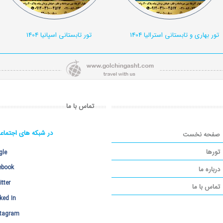
تور بهاری و تابستانی استرالیا 1404
تور تابستانی اسپانیا 1404
تماس با ما
در شبکه های اجتماع
صفحه نخست
تورها
gle
ebook
درباره ما
tter
تماس با ما
ked In
stagram