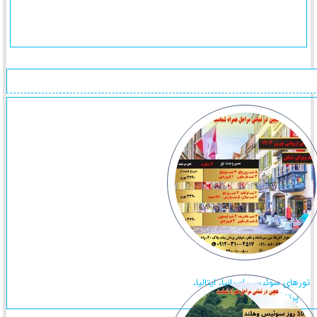
تورهای سوئیس، اسپانیا، ایتالیا،
پرتغال، فرانسه نوروز 1404