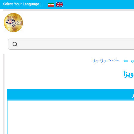
Select Your Language :
خدمات ويژه ويزا
و
خدم