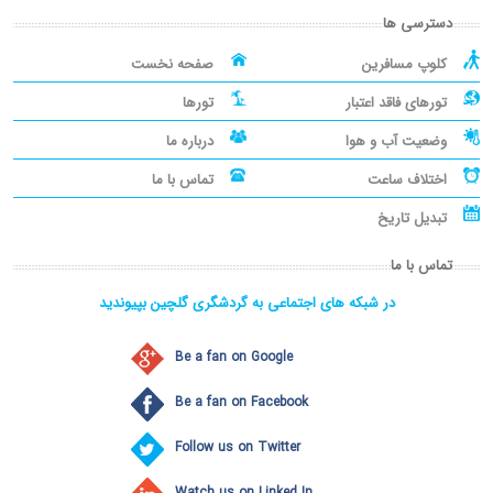
دسترسی ها
کلوپ مسافرین
صفحه نخست
تورهای فاقد اعتبار
تورها
وضعیت آب و هوا
درباره ما
اختلاف ساعت
تماس با ما
تبدیل تاریخ
تماس با ما
در شبکه های اجتماعی به گردشگری گلچین بپیوندید
Be a fan on Google
Be a fan on Facebook
Follow us on Twitter
Watch us on Linked In