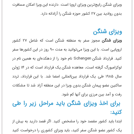
ویزای شنگن رایج‌ترین ویزای اروپا است. دارنده این ویزا امکان مسافرت
بدون روادید بین 27 کشور حوزه شنگن را آزادانه دارد.
ویزای شنگن
ویزای شنگن
مجوز سفر به منطقه شنگن است که شامل 27 کشور
اروپایی است. با این ویزا می‌توانید به مدت 90 روز در این کشورها سفر
کنید. قرارداد شنگن Schengen نام خود را از دهکده‌ای به همین نام در
لوکزامبورگ گرفته است، معاهده شنگن یک قرارداد است که در ۱۴ ژوئن
سال ۱۹۸۵ طی یک قرارداد بین‌المللی امضا شد. با این قرارداد، تردد
ساکنین عضو پیمان شنگن بدون ویزا در این منطقه آزاد شد تا مشکلات
رفت و آمد بین مرزی برای آنها کم شود.
برای اخذ ویزای شنگن باید مراحل زیر را طی
کنید:
ابتدا باید کشور مقصد خود را مشخص کنید. اگر قصد دارید به بیش از
یک کشور عضو شنگن سفر کنید، باید ویزای کشوری را درخواست کنید