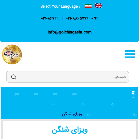
Select Your Language :
021-86749
021-88657790 - 94
Info@golchingasht.com
اینجا هستید :
صفحه اصلی
ویزا
ویزا
ویزا
ویزا شنگن
ویزا شنگن
ویزا شنگن
ویزای توریستی شنگن
مدارک ویزای شنگن
ویزای شنگن
ویزای شنگن