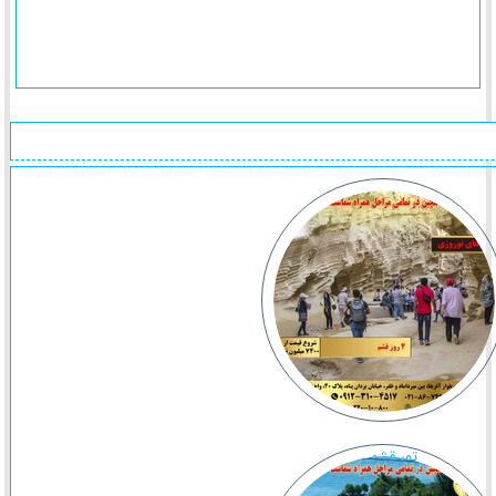
تور قشم