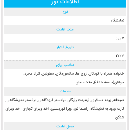
اطلاعات تور
نوع
نمایشگاه
مدت اقامت
5 روز
تاریخ اعتبار
2023
مناسب برای
خانواده همراه با کودکان
,
زوج ها
,
سالخوردگان
,
معلولین
,
افراد مجرد
,
جوانان(جامعه هدف)
,
متخصصان
خدمات
صبحانه
,
بیمه مسافری
,
اینترنت رایگان
,
ترانسفر فرودگاهی
,
ترانسفر نمایشگاهی
,
کارت ورود به نمایشگاه
,
راهنما تور
,
ویزا توریستی
,
اخذ ویزای تجاری
,
اخذ ویزای
شنگن
محل اقامت