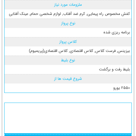
ملزومات مورد نیاز
کفش مخصوص راه پیمایی
,
کرم ضد آفتاب
,
لوازم شخصی حمام
,
عینک آفتابی
نوع پرواز
برنامه ریزی شده
کلاس پرواز
بیزینس
,
فرست کلاس
,
کلاس اقتصادی
,
کلاس اقتصادی(پریمیوم)
نوع بلیط
بلیط رفت و برگشت
شروع قیمت ها از
2550 یورو