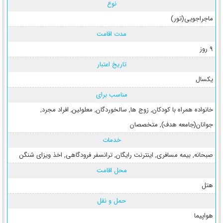
نوع
ماجراجویی(تور)
مدت اقامت
9 روز
تاریخ اعتبار
یکسال
مناسب برای
خانواده همراه با کودکان
,
زوج ها
,
سالخوردگان
,
معلولین
,
افراد مجرد
,
جوانان(جامعه هدف)
,
متخصصان
خدمات
صبحانه
,
بیمه مسافری
,
اینترنت رایگان
,
ترانسفر فرودگاهی
,
اخذ ویزای شنگن
محل اقامت
هتل
حمل و نقل
هواپیما