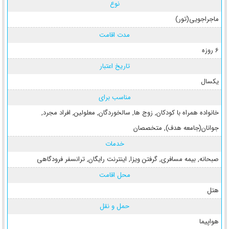
نوع
ماجراجویی(تور)
مدت اقامت
6 روزه
تاریخ اعتبار
یکسال
مناسب برای
خانواده همراه با کودکان
,
زوج ها
,
سالخوردگان
,
معلولین
,
افراد مجرد
,
جوانان(جامعه هدف)
,
متخصصان
خدمات
صبحانه
,
بیمه مسافری
,
گرفتن ویزا
,
اینترنت رایگان
,
ترانسفر فرودگاهی
محل اقامت
هتل
حمل و نقل
هواپیما