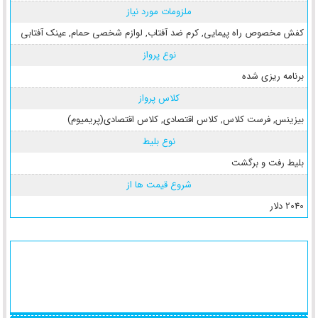
ملزومات مورد نیاز
کفش مخصوص راه پیمایی
,
کرم ضد آفتاب
,
لوازم شخصی حمام
,
عینک آفتابی
نوع پرواز
برنامه ریزی شده
کلاس پرواز
بیزینس
,
فرست کلاس
,
کلاس اقتصادی
,
کلاس اقتصادی(پریمیوم)
نوع بلیط
بلیط رفت و برگشت
شروع قیمت ها از
2040 دلار