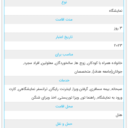
نوع
نمایشگاه
مدت اقامت
3 روز
تاریخ اعتبار
2023
مناسب برای
خانواده همراه با کودکان
,
زوج ها
,
سالخوردگان
,
معلولین
,
افراد مجرد
,
جوانان(جامعه هدف)
,
متخصصان
خدمات
صبحانه
,
بیمه مسافری
,
گرفتن ویزا
,
اینترنت رایگان
,
ترانسفر نمایشگاهی
,
کارت
ورود به نمایشگاه
,
راهنما تور
,
ویزا توریستی
,
اخذ ویزای شنگن
محل اقامت
هتل
حمل و نقل