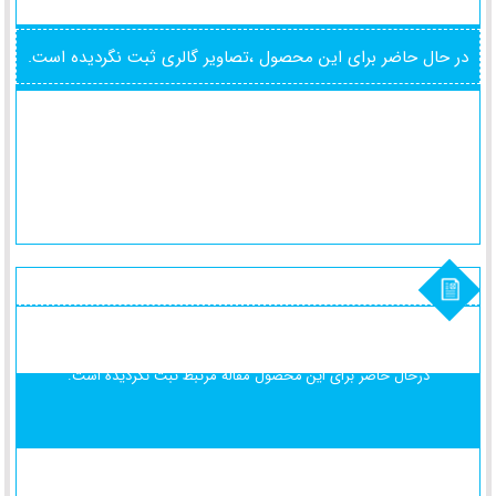
در حال حاضر برای این محصول ،تصاویر گالری ثبت نگردیده است.
درحال حاضر برای این محصول
مقاله مرتبط ثبت نگردیده است.