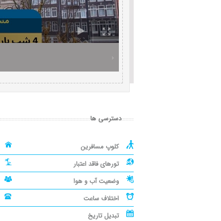
دسترسی ها
کلوپ مسافرین
تورهای فاقد اعتبار
وضعیت آب و هوا
اختلاف ساعت
تبدیل تاریخ