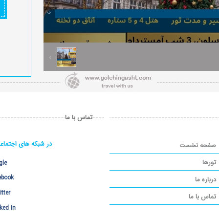
تماس با ما
در شبکه های اجتماع
صفحه نخست
تورها
gle
ebook
درباره ما
tter
تماس با ما
ked In