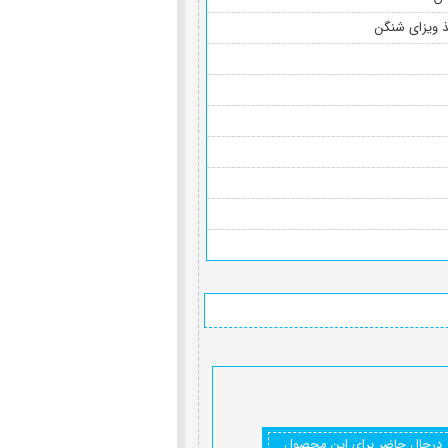
 ویزای شنگن
درحال حاضر برای این محصول